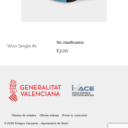
No clasificados
Woo Single #1
£
3.00
Ofertas de empleo
Ofertar trabajo
Envia tu curriculum
© 2026 Polígon Canyaret --
Ajuntament de Betxí