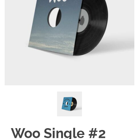
Woo Single #2