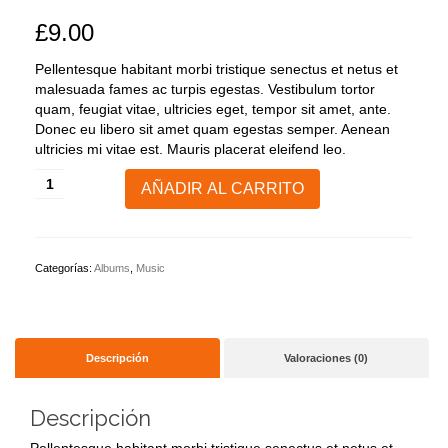
£
9.00
Pellentesque habitant morbi tristique senectus et netus et
malesuada fames ac turpis egestas. Vestibulum tortor
quam, feugiat vitae, ultricies eget, tempor sit amet, ante.
Donec eu libero sit amet quam egestas semper. Aenean
ultricies mi vitae est. Mauris placerat eleifend leo.
Woo
AÑADIR AL CARRITO
Album
#1
cantidad
Categorías:
Albums
,
Music
Descripción
Valoraciones (0)
Descripción