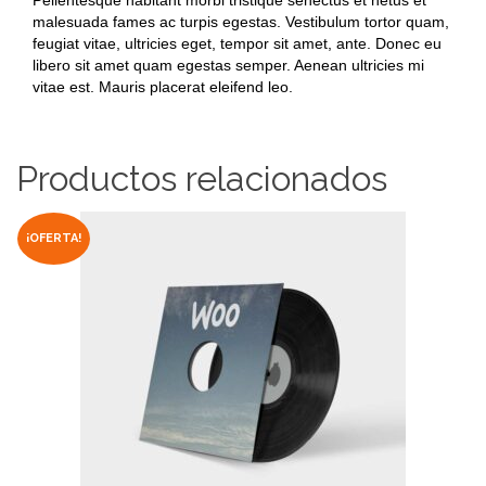
Pellentesque habitant morbi tristique senectus et netus et
malesuada fames ac turpis egestas. Vestibulum tortor quam,
feugiat vitae, ultricies eget, tempor sit amet, ante. Donec eu
libero sit amet quam egestas semper. Aenean ultricies mi
vitae est. Mauris placerat eleifend leo.
Productos relacionados
¡OFERTA!
AÑADIR AL CARRITO