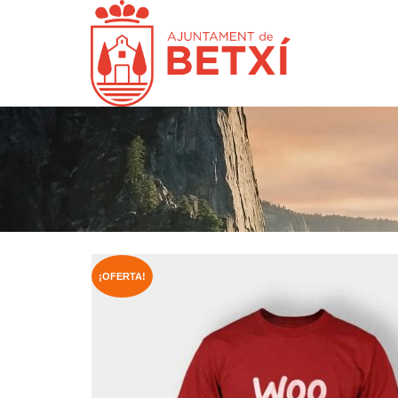
¡OFERTA!