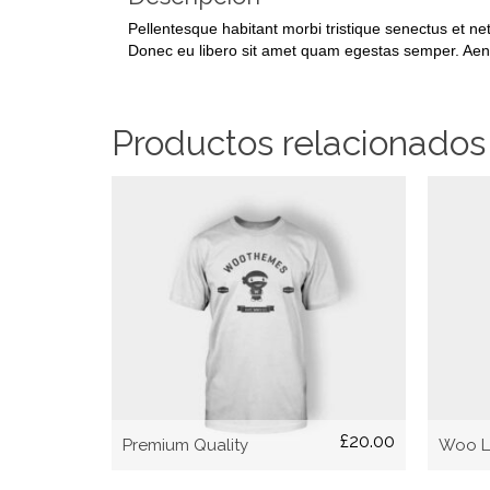
Pellentesque habitant morbi tristique senectus et net
Donec eu libero sit amet quam egestas semper. Aenean
Productos relacionados
AÑADIR AL CARRITO
£
20.00
Premium Quality
Woo 