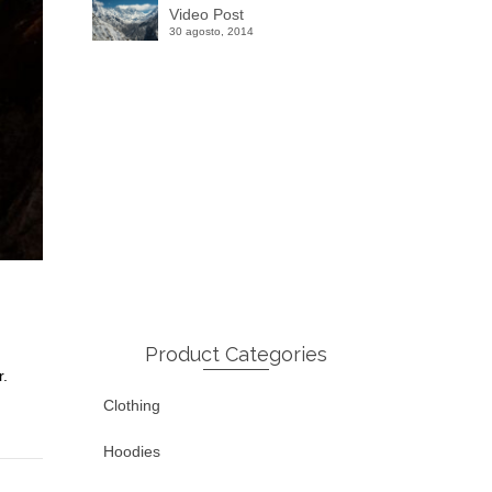
Video Post
30 agosto, 2014
Winter Sale
Shop Here
Product Categories
r.
Clothing
Hoodies