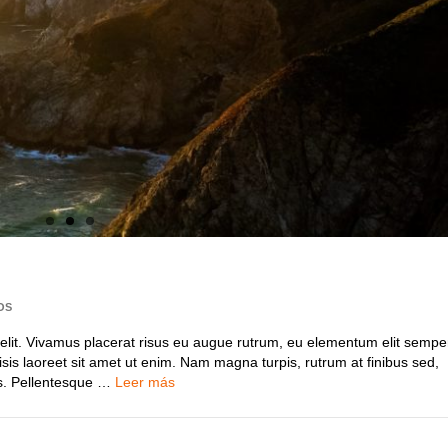
OS
 elit. Vivamus placerat risus eu augue rutrum, eu elementum elit sempe
lisis laoreet sit amet ut enim. Nam magna turpis, rutrum at finibus sed,
us. Pellentesque …
Leer más