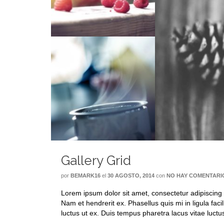
Gallery Grid
por
BEMARK16
el
30 AGOSTO, 2014
con
NO HAY COMENTARI
Lorem ipsum dolor sit amet, consectetur adipiscing
Nam et hendrerit ex. Phasellus quis mi in ligula faci
luctus ut ex. Duis tempus pharetra lacus vitae luct