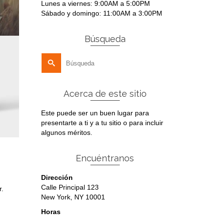
Lunes a viernes: 9:00AM a 5:00PM
Sábado y domingo: 11:00AM a 3:00PM
Búsqueda
Buscar
por:
Acerca de este sitio
Este puede ser un buen lugar para
presentarte a ti y a tu sitio o para incluir
algunos méritos.
Encuéntranos
Dirección
Calle Principal 123
r.
New York, NY 10001
Horas