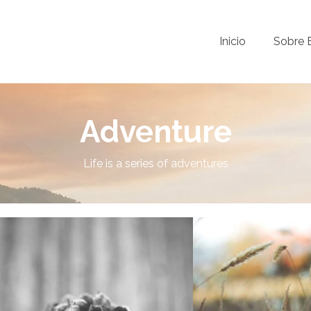
Inicio
Sobre 
Adventure
Life is a series of adventures