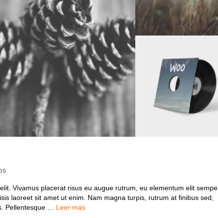
OS
 elit. Vivamus placerat risus eu augue rutrum, eu elementum elit sempe
lisis laoreet sit amet ut enim. Nam magna turpis, rutrum at finibus sed,
us. Pellentesque …
Leer más