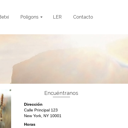
Betxí
Poligons
LER
Contacto
Encuéntranos
Dirección
Calle Principal 123
New York, NY 10001
Horas