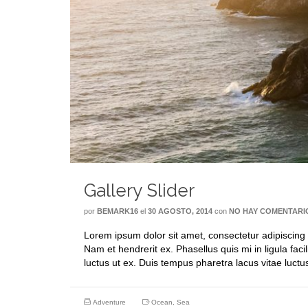
Gallery Slider
por
BEMARK16
el
30 AGOSTO, 2014
con
NO HAY COMENTARI
Lorem ipsum dolor sit amet, consectetur adipiscing
Nam et hendrerit ex. Phasellus quis mi in ligula faci
luctus ut ex. Duis tempus pharetra lacus vitae luct
Adventure
Ocean
,
Sea