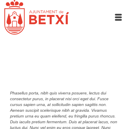
Testimonials
Examples of what people think of us
Phasellus porta, nibh quis viverra posuere, lectus dui
consectetur purus, in placerat nisi orci eget dui. Fusce
cursus sapien urna, at sollicitudin sapien sagittis non.
Aenean suscipit scelerisque nibh at gravida. Vivamus
pretium urna eu quam eleifend, eu fringilla purus rhoncus.
Duis iaculis pretium fermentum. Duis at placerat lacus, non
luctus dui. Nunc vel enim eu eros congue laoreet. Nunc