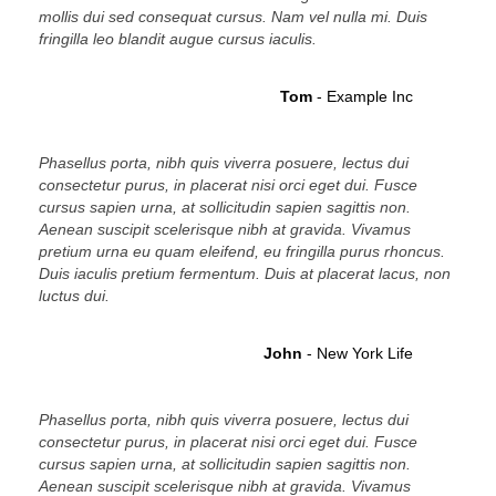
mollis dui sed consequat cursus. Nam vel nulla mi. Duis
fringilla leo blandit augue cursus iaculis.
Tom
- Example Inc
Phasellus porta, nibh quis viverra posuere, lectus dui
consectetur purus, in placerat nisi orci eget dui. Fusce
cursus sapien urna, at sollicitudin sapien sagittis non.
Aenean suscipit scelerisque nibh at gravida. Vivamus
pretium urna eu quam eleifend, eu fringilla purus rhoncus.
Duis iaculis pretium fermentum. Duis at placerat lacus, non
luctus dui.
John
- New York Life
Phasellus porta, nibh quis viverra posuere, lectus dui
consectetur purus, in placerat nisi orci eget dui. Fusce
cursus sapien urna, at sollicitudin sapien sagittis non.
Aenean suscipit scelerisque nibh at gravida. Vivamus