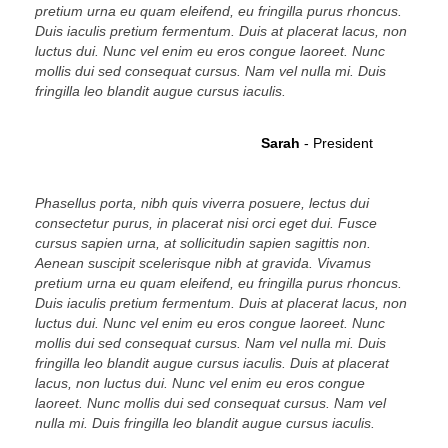
pretium urna eu quam eleifend, eu fringilla purus rhoncus.
Duis iaculis pretium fermentum. Duis at placerat lacus, non
luctus dui. Nunc vel enim eu eros congue laoreet. Nunc
mollis dui sed consequat cursus. Nam vel nulla mi. Duis
fringilla leo blandit augue cursus iaculis.
Sarah
- President
Phasellus porta, nibh quis viverra posuere, lectus dui
consectetur purus, in placerat nisi orci eget dui. Fusce
cursus sapien urna, at sollicitudin sapien sagittis non.
Aenean suscipit scelerisque nibh at gravida. Vivamus
pretium urna eu quam eleifend, eu fringilla purus rhoncus.
Duis iaculis pretium fermentum. Duis at placerat lacus, non
luctus dui. Nunc vel enim eu eros congue laoreet. Nunc
mollis dui sed consequat cursus. Nam vel nulla mi. Duis
fringilla leo blandit augue cursus iaculis. Duis at placerat
lacus, non luctus dui. Nunc vel enim eu eros congue
laoreet. Nunc mollis dui sed consequat cursus. Nam vel
nulla mi. Duis fringilla leo blandit augue cursus iaculis.