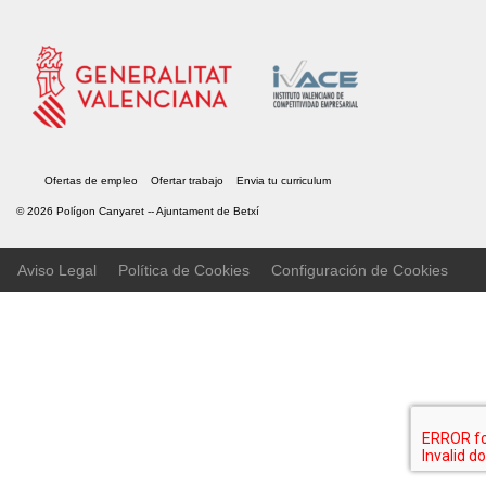
Ofertas de empleo
Ofertar trabajo
Envia tu curriculum
© 2026 Polígon Canyaret --
Ajuntament de Betxí
Aviso Legal
Política de Cookies
Configuración de Cookies