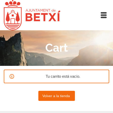
Cart
Tu carrito está vacío.
Volver a la tienda