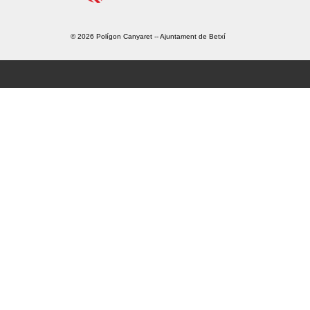
© 2026 Polígon Canyaret --
Ajuntament de Betxí