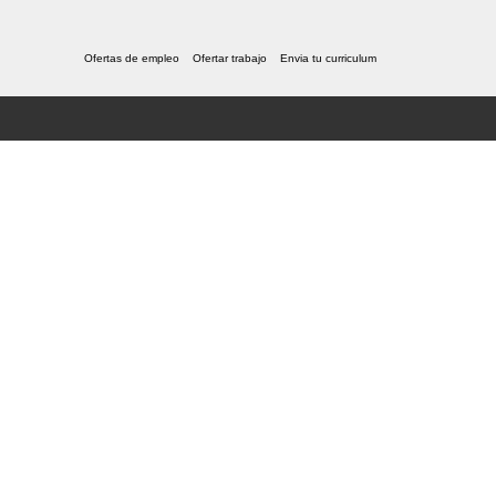
Ofertas de empleo
Ofertar trabajo
Envia tu curriculum